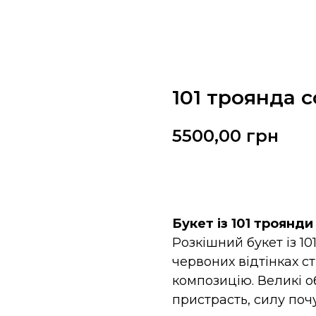
101 троянда с
5500,00
грн
Замовити
Букет із 101 троянди
Розкішний букет із 1
червоних відтінках с
композицію. Великі о
пристрасть, силу почу