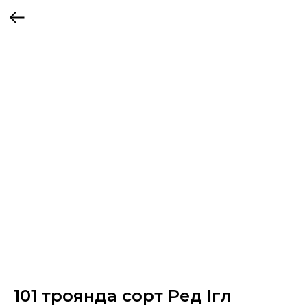
101 троянда сорт Ред Ігл