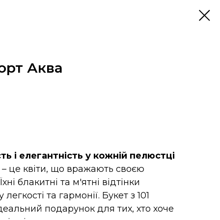
сорт Аква
сть і елегантність у кожній пелюстці
 – це квіти, що вражають своєю
Їхні блакитні та м'ятні відтінки
егкості та гармонії. Букет з 101
ідеальний подарунок для тих, хто хоче