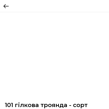
101 гілкова троянда - сорт