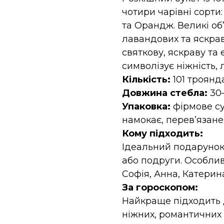
чотири чарівні сорти:
та Орандж. Великі об
лавандових та яскра
святкову, яскраву та
символізує ніжність, 
Кількість:
101 троянд
Довжина стебла:
30
Упаковка:
фірмове су
намокає, перев’язане
Кому підходить:
Ідеальний подарунок
або подруги. Особлив
Софія, Анна, Катерин
За гороскопом:
Найкраще підходить д
ніжних, романтичних і