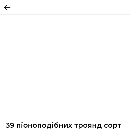
39 піоноподібних троянд сорт