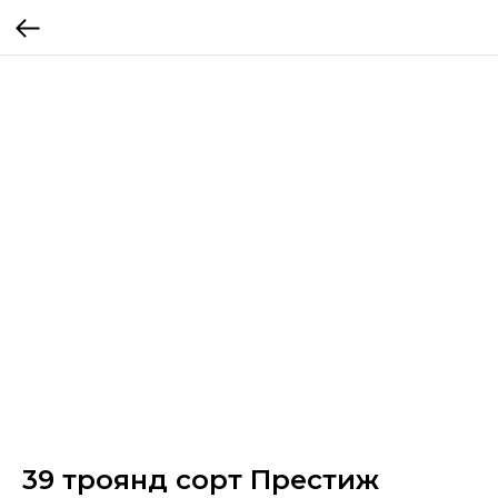
39 троянд сорт Престиж