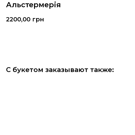
Альстермерія
2200,00
грн
Замовити
С букетом заказывают также: