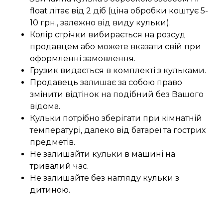
float літає від 2 діб (ціна обробки коштує 5-
10 грн., залежно від виду кульки).
Колір стрічки вибирається на розсуд
продавцем або можете вказати свій при
оформленні замовлення.
Грузик видається в комплекті з кульками.
Продавець залишає за собою право
змінити відтінок на подібний без Вашого
відома.
Кульки потрібно зберігати при кімнатній
температурі, далеко від батареї та гострих
предметів.
Не залишайти кульки в машині на
тривалий час.
Не залишайте без нагляду кульки з
дитиною.