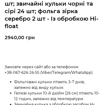
шт; звичайні кульки чорні та
сірі 24 шт; фольга зірка
серебро 2 шт - Із обробкою Hi-
float
2940,00
грн
Замовити
Замовте через сайт або за телефоном
+38-067-626-26-55 (Viber/Telegram/WhatsApp)
Фольговані кульки літають 3-7 днів,
залежно від виду кульок
Гелієві кульки 10-й дюйм (26 см) літають 10-
12 годин, залежно від температури.
Звичайна кулька з обробкою засобом Hi-