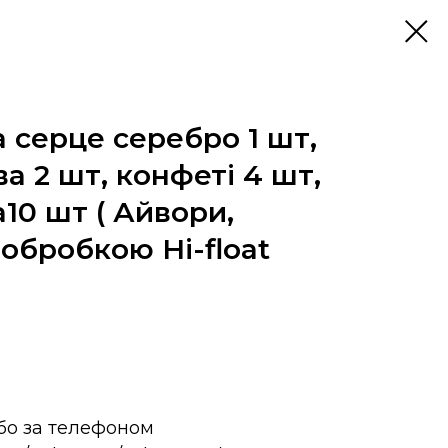
а серце серебро 1 шт,
а 2 шт, конфеті 4 шт,
10 шт ( Айвори,
 обробкою Hi-float
або за телефоном