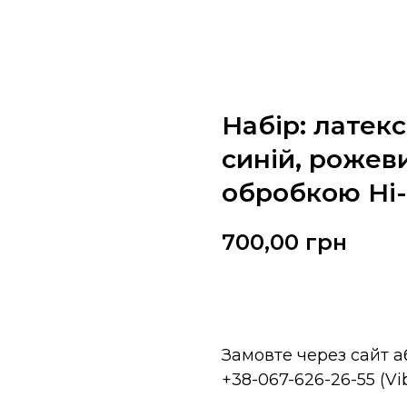
Набір: латек
синій, рожеви
обробкою Hi-
700,00
грн
Замовити
Замовте через сайт 
+38-067-626-26-55 (V