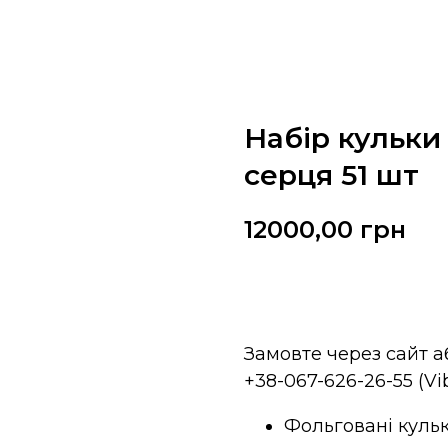
Набір кульки
серця 51 шт
12000,00
грн
Замовити
Замовте через сайт 
+38-067-626-26-55 (V
Фольговані кульк