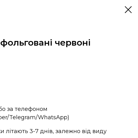
 фольговані червоні
або за телефоном
iber/Telegram/WhatsApp)
и літають 3-7 днів, залежно від виду