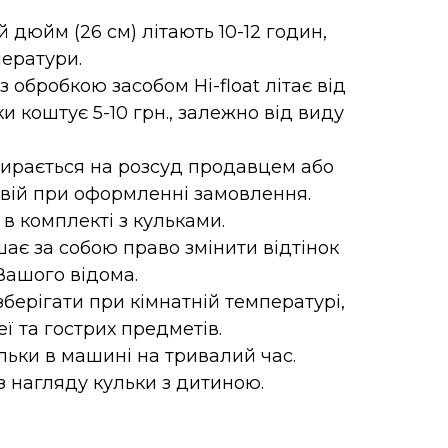
-й дюйм (26 см) літають 10-12 годин,
ератури.
 обробкою засобом Hi-float літає від
ки коштує 5-10 грн., залежно від виду
бирається на розсуд продавцем або
свій при оформленні замовлення.
 в комплекті з кульками.
ає за собою право змінити відтінок
Вашого відома.
зберігати при кімнатній температурі,
еї та гострих предметів.
ьки в машині на тривалий час.
 нагляду кульки з дитиною.