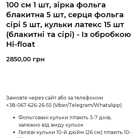
100 см 1 шт, зірка фольга
блакитна 5 шт, серця фольга
сірі 5 шт, кульки латекс 15 шт
(блакитні та сірі) - Із обробкою
Hi-float
2850,00
грн
Замовити
Замовте через сайт або за телефоном
+38-067-626-26-55 (Viber/Telegram/WhatsApp)
Фольговані кульки літають 3-7 днів,
залежно від виду кульок
Гелієві кульки 10-й дюйм (26 см) літають 10-