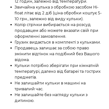
12 годин, залежно від температури.
Звичайна кулька з обробкою засобом Hi-
float літає від 2 діб (ціна обробки коштує 5-
10 грн., залежно від виду кульки).
Колір стрічки вибирається на розсуд
продавцем або можете вказати свій при
оформленні замовлення.
Грузик видається в комплекті з кульками.
Продавець залишає за собою право
змінити відтінок на подібний без Вашого
відома.
Кульки потрібно зберігати при кімнатній
температурі, далеко від батареї та гострих
предметів.
Не залишайти кульки в машині на
тривалий час.
Не залишайте без нагляду кульки з
дитиною.