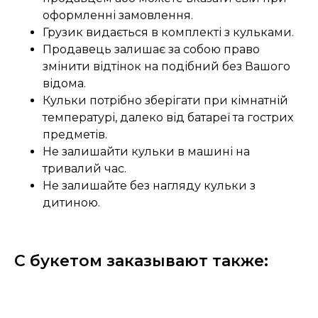
оформленні замовлення.
Грузик видається в комплекті з кульками.
Продавець залишає за собою право
змінити відтінок на подібний без Вашого
відома.
Кульки потрібно зберігати при кімнатній
температурі, далеко від батареї та гострих
предметів.
Не залишайти кульки в машині на
тривалий час.
Не залишайте без нагляду кульки з
дитиною.
С букетом заказывают также: