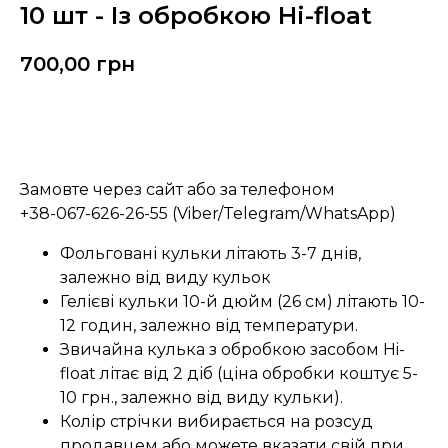
10 шт - Із обробкою Hi-float
700,00
грн
Замовити
Замовте через сайт або за телефоном
+38-067-626-26-55 (Viber/Telegram/WhatsApp)
Фольговані кульки літають 3-7 днів,
залежно від виду кульок
Гелієві кульки 10-й дюйм (26 см) літають 10-
12 годин, залежно від температури.
Звичайна кулька з обробкою засобом Hi-
float літає від 2 діб (ціна обробки коштує 5-
10 грн., залежно від виду кульки).
Колір стрічки вибирається на розсуд
продавцем або можете вказати свій при