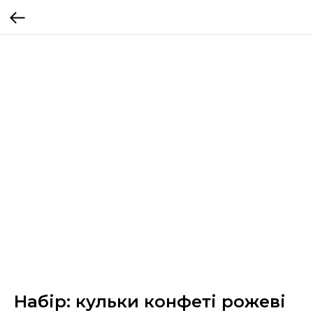
Набір: кульки конфеті рожеві