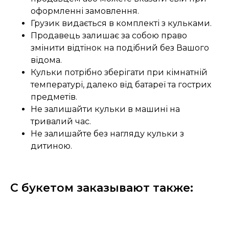
оформленні замовлення.
Грузик видається в комплекті з кульками.
Продавець залишає за собою право
змінити відтінок на подібний без Вашого
відома.
Кульки потрібно зберігати при кімнатній
температурі, далеко від батареї та гострих
предметів.
Не залишайти кульки в машині на
тривалий час.
Не залишайте без нагляду кульки з
дитиною.
С букетом заказывают также: