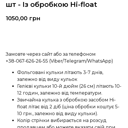
шт - Із обробкою Hi-float
1050,00
грн
Замовити
Замовте через сайт або за телефоном
+38-067-626-26-55 (Viber/Telegram/WhatsApp)
Фольговані кульки літають 3-7 днів,
залежно від виду кульок
Гелієві кульки 10-й дюйм (26 см) літають 10-
12 годин, залежно від температури.
Звичайна кулька з обробкою засобом Hi-
float літає від 2 діб (ціна обробки коштує 5-
10 грн., залежно від виду кульки).
Колір стрічки вибирається на розсуд
продавцем або можете вказати свій при