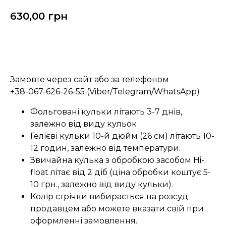
630,00
грн
Замовити
Замовте через сайт або за телефоном
+38-067-626-26-55 (Viber/Telegram/WhatsApp)
Фольговані кульки літають 3-7 днів,
залежно від виду кульок
Гелієві кульки 10-й дюйм (26 см) літають 10-
12 годин, залежно від температури.
Звичайна кулька з обробкою засобом Hi-
float літає від 2 діб (ціна обробки коштує 5-
10 грн., залежно від виду кульки).
Колір стрічки вибирається на розсуд
продавцем або можете вказати свій при
оформленні замовлення.