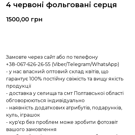
4 червоні фольговані серця
1500,00
грн
Замовити
Замовте через сайт або по телефону
+38-067-626-26-55 (Viber/Telegram/WhatsApp)
- у нас власний оптовий склад квітів, що
гарантує 100% постійну свіжість та вищу якість
продукції
- доставка у селища та смт Полтавської області
обговорюються індивідуально
- наявність додаткових атрибутів, подарунків,
куль, іграшок
- кур'єр без проблем може зробити фотозвіт
вашого замовлення