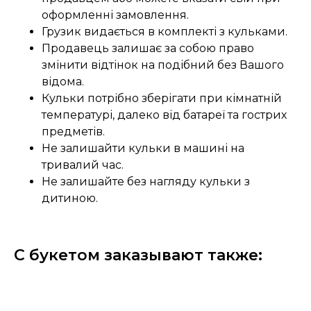
оформленні замовлення.
Грузик видається в комплекті з кульками.
Продавець залишає за собою право
змінити відтінок на подібний без Вашого
відома.
Кульки потрібно зберігати при кімнатній
температурі, далеко від батареї та гострих
предметів.
Не залишайти кульки в машині на
тривалий час.
Не залишайте без нагляду кульки з
дитиною.
С букетом заказывают также: