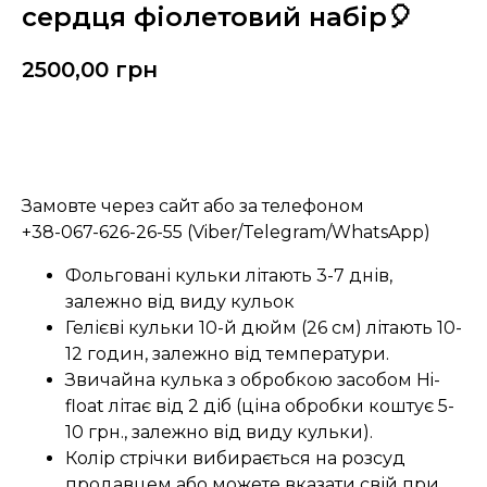
сердця фіолетовий набір🎈
2500,00
грн
Замовити
Замовте через сайт або за телефоном
+38-067-626-26-55 (Viber/Telegram/WhatsApp)
Фольговані кульки літають 3-7 днів,
залежно від виду кульок
Гелієві кульки 10-й дюйм (26 см) літають 10-
12 годин, залежно від температури.
Звичайна кулька з обробкою засобом Hi-
float літає від 2 діб (ціна обробки коштує 5-
10 грн., залежно від виду кульки).
Колір стрічки вибирається на розсуд
продавцем або можете вказати свій при