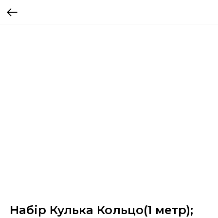
Набір Кулька Кольцо(1 метр);