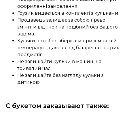
оформленні замовлення.
Грузик видається в комплекті з кульками.
Продавець залишає за собою право
змінити відтінок на подібний без Вашого
відома.
Кульки потрібно зберігати при кімнатній
температурі, далеко від батареї та гострих
предметів.
Не залишайти кульки в машині на
тривалий час.
Не залишайте без нагляду кульки з
дитиною.
С букетом заказывают также: