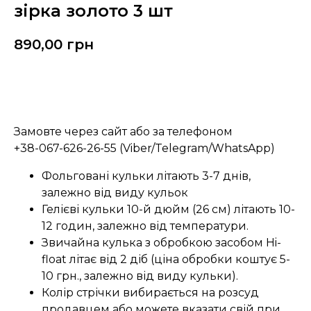
зірка золото 3 шт
890,00
грн
Замовити
Замовте через сайт або за телефоном
+38-067-626-26-55 (Viber/Telegram/WhatsApp)
Фольговані кульки літають 3-7 днів,
залежно від виду кульок
Гелієві кульки 10-й дюйм (26 см) літають 10-
12 годин, залежно від температури.
Звичайна кулька з обробкою засобом Hi-
float літає від 2 діб (ціна обробки коштує 5-
10 грн., залежно від виду кульки).
Колір стрічки вибирається на розсуд
продавцем або можете вказати свій при