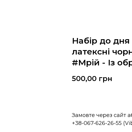
Набір до дня
латексні чорн
#Мрій - Із об
500,00
грн
Замовити
Замовте через сайт 
+38-067-626-26-55 (V