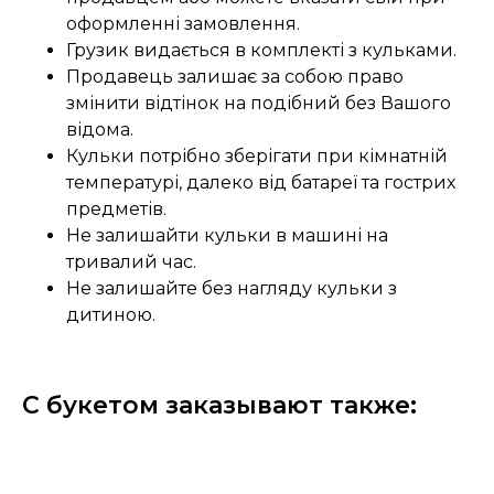
оформленні замовлення.
Грузик видається в комплекті з кульками.
Продавець залишає за собою право
змінити відтінок на подібний без Вашого
відома.
Кульки потрібно зберігати при кімнатній
температурі, далеко від батареї та гострих
предметів.
Не залишайти кульки в машині на
тривалий час.
Не залишайте без нагляду кульки з
дитиною.
С букетом заказывают также: