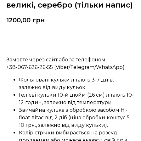
великі, серебро (тільки напис)
1200,00
грн
Замовити
Замовте через сайт або за телефоном
+38-067-626-26-55 (Viber/Telegram/WhatsApp)
Фольговані кульки літають 3-7 днів,
залежно від виду кульок
Гелієві кульки 10-й дюйм (26 см) літають 10-
12 годин, залежно від температури.
Звичайна кулька з обробкою засобом Hi-
float літає від 2 діб (ціна обробки коштує 5-
10 грн., залежно від виду кульки).
Колір стрічки вибирається на розсуд
продавцем або можете вказати свій при