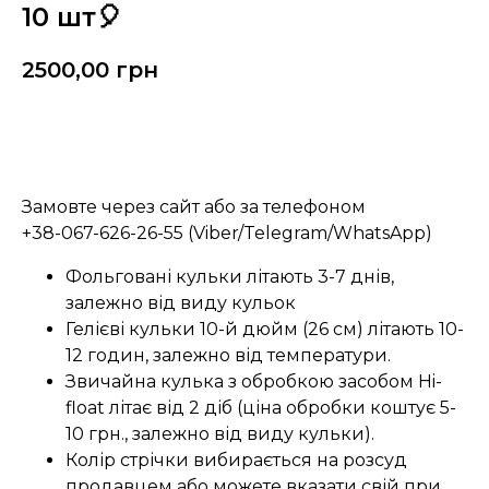
10 шт🎈
2500,00
грн
Замовити
Замовте через сайт або за телефоном
+38-067-626-26-55 (Viber/Telegram/WhatsApp)
Фольговані кульки літають 3-7 днів,
залежно від виду кульок
Гелієві кульки 10-й дюйм (26 см) літають 10-
12 годин, залежно від температури.
Звичайна кулька з обробкою засобом Hi-
float літає від 2 діб (ціна обробки коштує 5-
10 грн., залежно від виду кульки).
Колір стрічки вибирається на розсуд
продавцем або можете вказати свій при