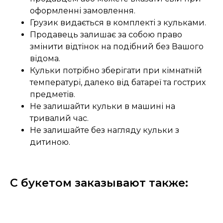
оформленні замовлення.
Грузик видається в комплекті з кульками.
Продавець залишає за собою право
змінити відтінок на подібний без Вашого
відома.
Кульки потрібно зберігати при кімнатній
температурі, далеко від батареї та гострих
предметів.
Не залишайти кульки в машині на
тривалий час.
Не залишайте без нагляду кульки з
дитиною.
С букетом заказывают также: