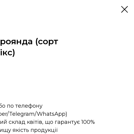
троянда (сорт
ікс)
бо по телефону
iber/Telegram/WhatsApp)
ий склад квітів, що гарантує 100%
вищу якість продукції