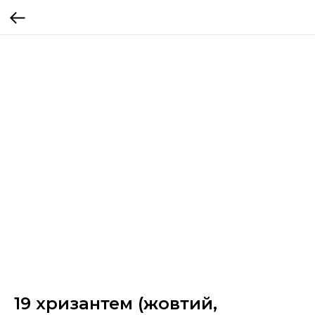
19 хризантем (жовтий,