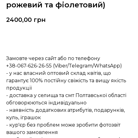
рожевий та фіолетовий)
2400,00
грн
Замовити
Замовте через сайт або по телефону
+38-067-626-26-55 (Viber/Telegram/WhatsApp)
- у нас власний оптовий склад квітів, що
гарантує 100% постійну свіжість та вищу якість
продукції
- доставка у селища та смт Полтавської області
обговорюються індивідуально
- наявність додаткових атрибутів, подарунків,
куль, іграшок
- кур'єр без проблем може зробити фотозвіт
вашого замовлення