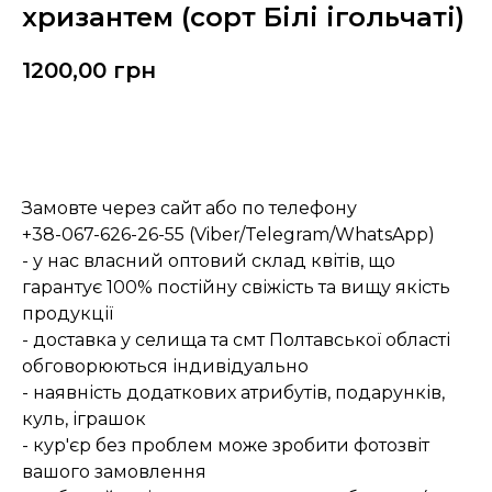
хризантем (сорт Білі ігольчаті)
1200,00
грн
Замовити
Замовте через сайт або по телефону
+38-067-626-26-55 (Viber/Telegram/WhatsApp)
- у нас власний оптовий склад квітів, що
гарантує 100% постійну свіжість та вищу якість
продукції
- доставка у селища та смт Полтавської області
обговорюються індивідуально
- наявність додаткових атрибутів, подарунків,
куль, іграшок
- кур'єр без проблем може зробити фотозвіт
вашого замовлення