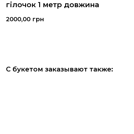
гілочок 1 метр довжина
2000,00
грн
Замовити
С букетом заказывают также: