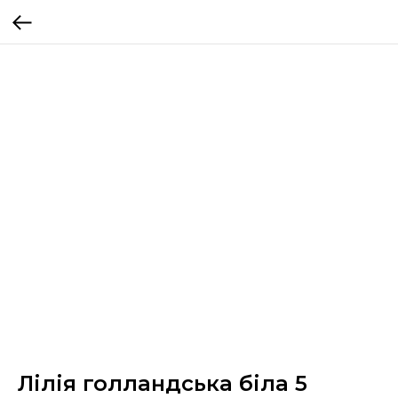
Лілія голландська біла 5