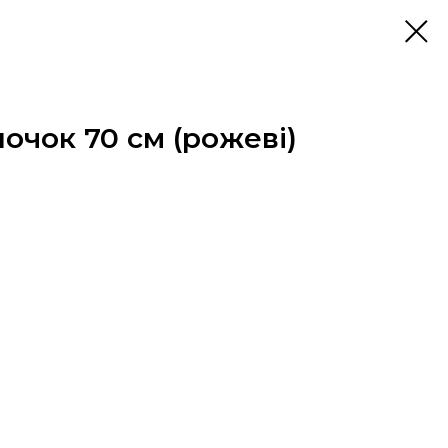
лочок 70 см (рожеві)