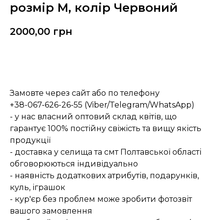
розмір М, колір Червоний
2000,00
грн
Замовити
Замовте через сайт або по телефону
+38-067-626-26-55 (Viber/Telegram/WhatsApp)
- у нас власний оптовий склад квітів, що
гарантує 100% постійну свіжість та вищу якість
продукції
- доставка у селища та смт Полтавської області
обговорюються індивідуально
- наявність додаткових атрибутів, подарунків,
куль, іграшок
- кур'єр без проблем може зробити фотозвіт
вашого замовлення