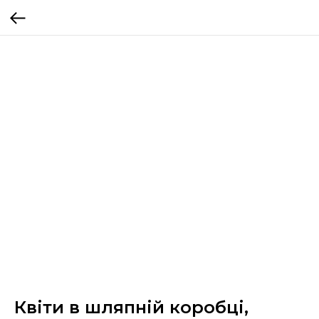
Квіти в шляпній коробці,