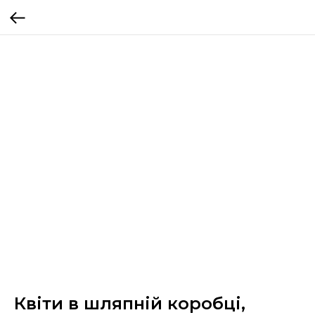
Квіти в шляпній коробці,