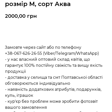
розмір М, сорт Аква
2000,00
грн
Замовити
Замовте через сайт або по телефону
+38-067-626-26-55 (Viber/Telegram/WhatsApp)
- у нас власний оптовий склад квітів, що
гарантує 100% постійну свіжість та вищу якість
продукції
- доставка у селища та смт Полтавської області
обговорюються індивідуально
- наявність додаткових атрибутів, подарунків,
куль, іграшок
- кур'єр без проблем може зробити фотозвіт
вашого замовлення