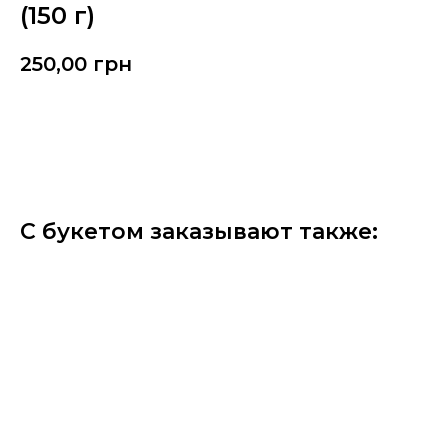
(150 г)
250,00
грн
Замовити
С букетом заказывают также: