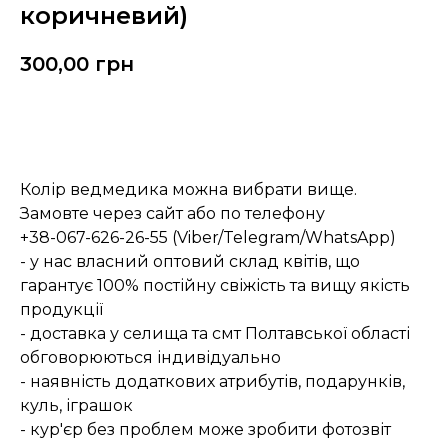
коричневий)
300,00
грн
Замовити
Колір ведмедика можна вибрати вище.
Замовте через сайт або по телефону
+38-067-626-26-55 (Viber/Telegram/WhatsApp)
- у нас власний оптовий склад квітів, що
гарантує 100% постійну свіжість та вищу якість
продукції
- доставка у селища та смт Полтавської області
обговорюються індивідуально
- наявність додаткових атрибутів, подарунків,
куль, іграшок
- кур'єр без проблем може зробити фотозвіт