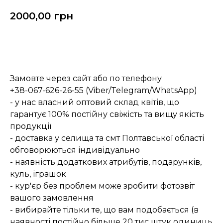
2000,00
грн
Замовити
Замовте через сайт або по телефону
+38-067-626-26-55 (Viber/Telegram/WhatsApp)
- у нас власний оптовий склад квітів, що
гарантує 100% постійну свіжість та вищу якість
продукції
- доставка у селища та смт Полтавської області
обговорюються індивідуально
- наявність додаткових атрибутів, подарунків,
куль, іграшок
- кур'єр без проблем може зробити фотозвіт
вашого замовлення
- вибирайте тільки те, що вам подобається (в
наявності постійно більше 20 тис штук одиниць