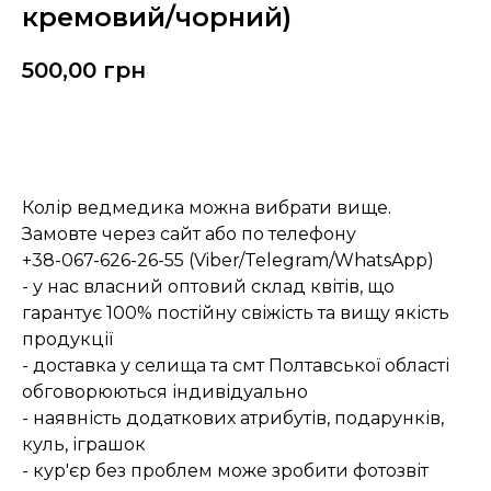
кремовий/чорний)
500,00
грн
Замовити
Колір ведмедика можна вибрати вище.
Замовте через сайт або по телефону
+38-067-626-26-55 (Viber/Telegram/WhatsApp)
- у нас власний оптовий склад квітів, що
гарантує 100% постійну свіжість та вищу якість
продукції
- доставка у селища та смт Полтавської області
обговорюються індивідуально
- наявність додаткових атрибутів, подарунків,
куль, іграшок
- кур'єр без проблем може зробити фотозвіт