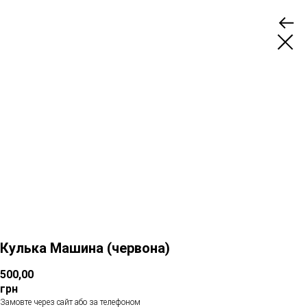
Кулька Машина (червона)
500,00
грн
Замовте через сайт або за телефоном