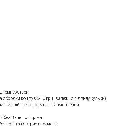
ід температури.
а обробки коштує 5-10 грн., залежно від виду кульки).
азати свій при оформленні замовлення.
й без Вашого відома.
батареї та гострих предметів.