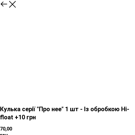
Кулька серії "Про нее" 1 шт - Із обробкою Hi-
float +10 грн
70,00