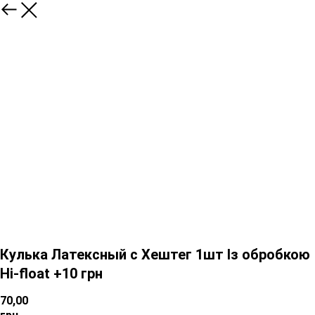
Кулька Латексный с Хештег 1шт Із обробкою
Hi-float +10 грн
70,00