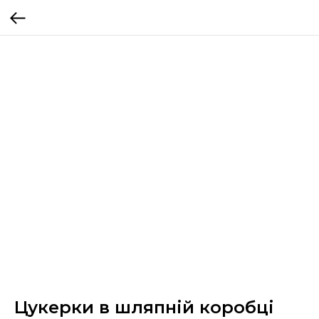
Цукерки в шляпній коробці