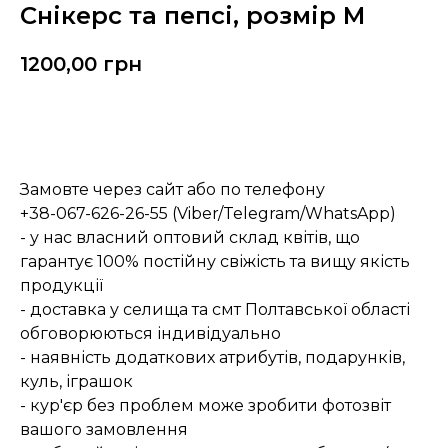
Снікерс та пепсі, розмір М
1200,00
грн
Замовити
Замовте через сайт або по телефону
+38-067-626-26-55 (Viber/Telegram/WhatsApp)
- у нас власний оптовий склад квітів, що
гарантує 100% постійну свіжість та вищу якість
продукції
- доставка у селища та смт Полтавської області
обговорюються індивідуально
- наявність додаткових атрибутів, подарунків,
куль, іграшок
- кур'єр без проблем може зробити фотозвіт
вашого замовлення