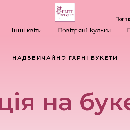
Полта
Інші квіти
Повітряні Кульки
НАДЗВИЧАЙНО ГАРНІ БУКЕТИ
ція на бук