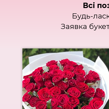
Всі по
Будь-ласк
Заявка буке