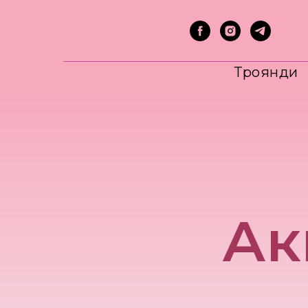
Троянди
Ак