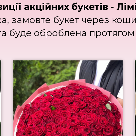
зиції акційних букетів - Лім
а, замовте букет через коши
та буде оброблена протягом 