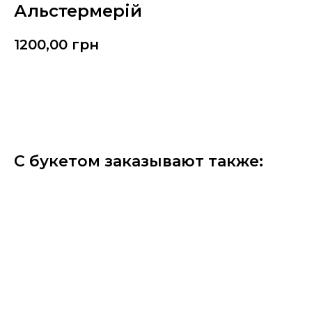
Альстермерій
1200,00
грн
Замовити
С букетом заказывают также: