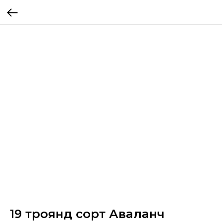
19 троянд сорт Аваланч