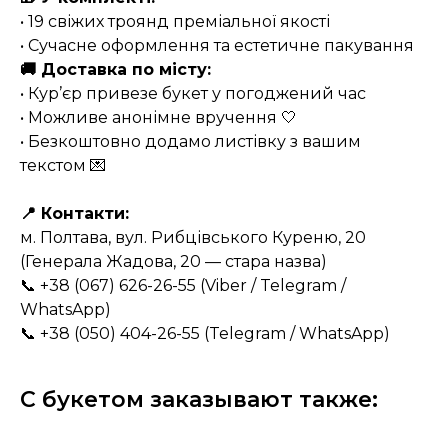
• 19 свіжих троянд преміальної якості
• Сучасне оформлення та естетичне пакування
🚚 Доставка по місту:
• Кур’єр привезе букет у погоджений час
• Можливе анонімне вручення 🤍
• Безкоштовно додамо листівку з вашим
текстом 💌
📍 Контакти:
м. Полтава, вул. Рибцівського Куреню, 20
(Генерала Жадова, 20 — стара назва)
📞 +38 (067) 626-26-55 (Viber / Telegram /
WhatsApp)
📞 +38 (050) 404-26-55 (Telegram / WhatsApp)
С букетом заказывают также: