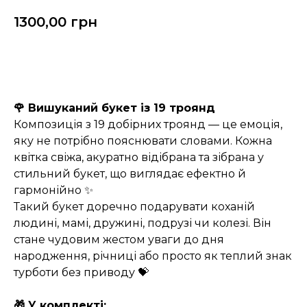
1300,00
грн
Замовити
🌹 Вишуканий букет із 19 троянд
Композиція з 19 добірних троянд — це емоція,
яку не потрібно пояснювати словами. Кожна
квітка свіжа, акуратно відібрана та зібрана у
стильний букет, що виглядає ефектно й
гармонійно ✨
Такий букет доречно подарувати коханій
людині, мамі, дружині, подрузі чи колезі. Він
стане чудовим жестом уваги до дня
народження, річниці або просто як теплий знак
турботи без приводу 💝
🎁 У комплекті: