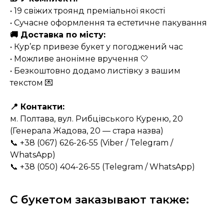
• 19 свіжих троянд преміальної якості
• Сучасне оформлення та естетичне пакування
🚚 Доставка по місту:
• Кур’єр привезе букет у погоджений час
• Можливе анонімне вручення 🤍
• Безкоштовно додамо листівку з вашим
текстом 💌
📍 Контакти:
м. Полтава, вул. Рибцівського Куреню, 20
(Генерала Жадова, 20 — стара назва)
📞 +38 (067) 626-26-55 (Viber / Telegram /
WhatsApp)
📞 +38 (050) 404-26-55 (Telegram / WhatsApp)
С букетом заказывают также: