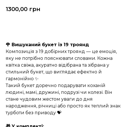
1300,00
грн
Замовити
🌹 Вишуканий букет із 19 троянд
Композиція з 19 добірних троянд — це емоція,
яку не потрібно пояснювати словами. Кожна
квітка свіжа, акуратно відібрана та зібрана у
стильний букет, що виглядає ефектно й
гармонійно ✨
Такий букет доречно подарувати коханій
людині, мамі, дружині, подрузі чи колезі. Він
стане чудовим жестом уваги до дня
народження, річниці або просто як теплий знак
турботи без приводу 💝
🎁 У комплекті: