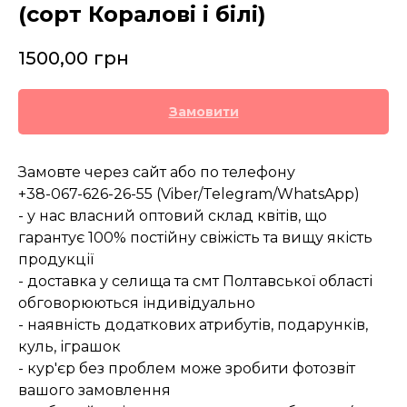
(сорт Коралові і білі)
1500,00
грн
Замовити
Замовте через сайт або по телефону
+38-067-626-26-55 (Viber/Telegram/WhatsApp)
- у нас власний оптовий склад квітів, що
гарантує 100% постійну свіжість та вищу якість
продукції
- доставка у селища та смт Полтавської області
обговорюються індивідуально
- наявність додаткових атрибутів, подарунків,
куль, іграшок
- кур'єр без проблем може зробити фотозвіт
вашого замовлення